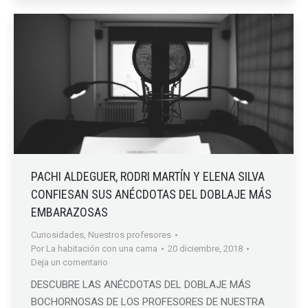
PACHI ALDEGUER, RODRI MARTÍN Y ELENA SILVA
CONFIESAN SUS ANÉCDOTAS DEL DOBLAJE MÁS
EMBARAZOSAS
Curiosidades
,
Nuestros profesores
Por
La habitación con una cama
20 diciembre, 2018
Deja un comentario
DESCUBRE LAS ANÉCDOTAS DEL DOBLAJE MÁS
BOCHORNOSAS DE LOS PROFESORES DE NUESTRA