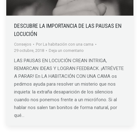
DESCUBRE LA IMPORTANCIA DE LAS PAUSAS EN
LOCUCIÓN
Consejos
Por
La habitación con una cama
29 octubre, 2018
Deja un comentario
LAS PAUSAS EN LOCUCIÓN CREAN INTRIGA,
REMARCAN IDEAS Y LOGRAN FEEDBACK. ¡ATRÉVETE
A PARAR! En LA HABITACIÓN CON UNA CAMA os
pedimos ayuda para resolver un misterio que nos
inquieta: la extraña desaparición de los silencios
cuando nos ponemos frente a un micrófono. Si al
hablar nos salen tan bonitos de forma natural, por
qué…