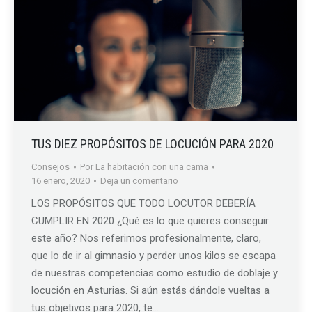
TUS DIEZ PROPÓSITOS DE LOCUCIÓN PARA 2020
Consejos
Por
La habitación con una cama
16 enero, 2020
Deja un comentario
LOS PROPÓSITOS QUE TODO LOCUTOR DEBERÍA
CUMPLIR EN 2020 ¿Qué es lo que quieres conseguir
este año? Nos referimos profesionalmente, claro,
que lo de ir al gimnasio y perder unos kilos se escapa
de nuestras competencias como estudio de doblaje y
locución en Asturias. Si aún estás dándole vueltas a
tus objetivos para 2020, te…