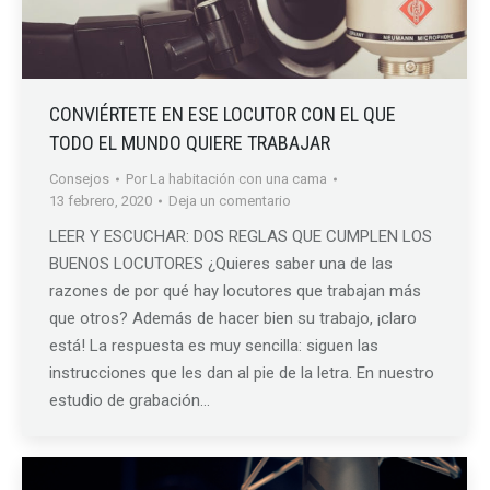
CONVIÉRTETE EN ESE LOCUTOR CON EL QUE
TODO EL MUNDO QUIERE TRABAJAR
Consejos
Por
La habitación con una cama
13 febrero, 2020
Deja un comentario
LEER Y ESCUCHAR: DOS REGLAS QUE CUMPLEN LOS
BUENOS LOCUTORES ¿Quieres saber una de las
razones de por qué hay locutores que trabajan más
que otros? Además de hacer bien su trabajo, ¡claro
está! La respuesta es muy sencilla: siguen las
instrucciones que les dan al pie de la letra. En nuestro
estudio de grabación…