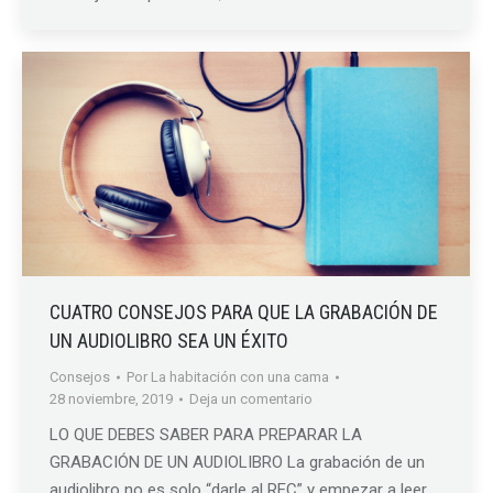
CUATRO CONSEJOS PARA QUE LA GRABACIÓN DE
UN AUDIOLIBRO SEA UN ÉXITO
Consejos
Por
La habitación con una cama
28 noviembre, 2019
Deja un comentario
LO QUE DEBES SABER PARA PREPARAR LA
GRABACIÓN DE UN AUDIOLIBRO La grabación de un
audiolibro no es solo “darle al REC” y empezar a leer.