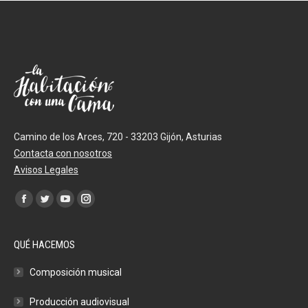
Camino de los Arces, 720 - 33203 Gijón, Asturias
Contacta con nosotros
Avisos Legales
Encuéntranos en:
Facebook
Twitter
YouTube
Instagram
QUÉ HACEMOS
Composición musical
Producción audiovisual