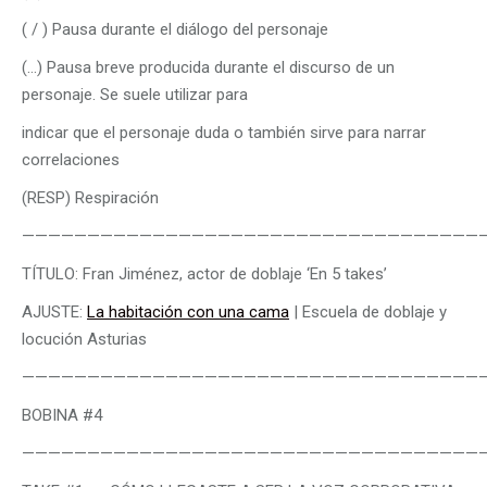
( / ) Pausa durante el diálogo del personaje
(…) Pausa breve producida durante el discurso de un
personaje. Se suele utilizar para
indicar que el personaje duda o también sirve para narrar
correlaciones
(RESP) Respiración
———————————————————————————————————
TÍTULO: Fran Jiménez, actor de doblaje ‘En 5 takes’
AJUSTE:
La habitación con una cama
| Escuela de doblaje y
locución Asturias
———————————————————————————————————
BOBINA #4
———————————————————————————————————