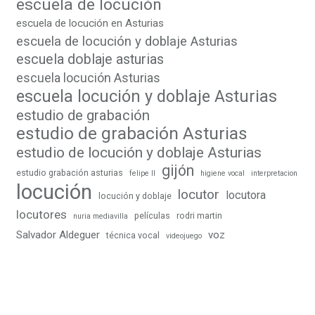
escuela de locución
escuela de locución en Asturias
escuela de locución y doblaje Asturias
escuela doblaje asturias
escuela locución Asturias
escuela locución y doblaje Asturias
estudio de grabación
estudio de grabación Asturias
estudio de locución y doblaje Asturias
gijón
estudio grabación asturias
felipe II
higiene vocal
interpretacion
locución
locutor
locutora
locución y doblaje
locutores
películas
rodri martin
nuria mediavilla
Salvador Aldeguer
voz
técnica vocal
videojuego