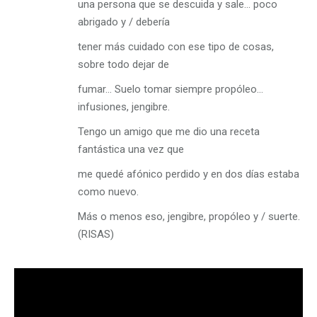
una persona que se descuida y sale… poco
abrigado y / debería
tener más cuidado con ese tipo de cosas,
sobre todo dejar de
fumar… Suelo tomar siempre propóleo…
infusiones, jengibre.
Tengo un amigo que me dio una receta
fantástica una vez que
me quedé afónico perdido y en dos días estaba
como nuevo.
Más o menos eso, jengibre, propóleo y / suerte.
(RISAS)