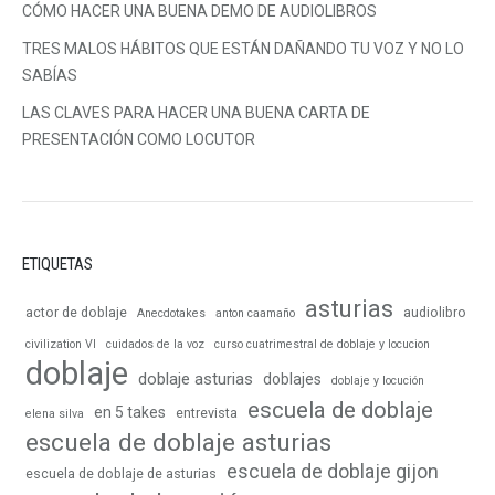
CÓMO HACER UNA BUENA DEMO DE AUDIOLIBROS
TRES MALOS HÁBITOS QUE ESTÁN DAÑANDO TU VOZ Y NO LO
SABÍAS
LAS CLAVES PARA HACER UNA BUENA CARTA DE
PRESENTACIÓN COMO LOCUTOR
ETIQUETAS
asturias
actor de doblaje
audiolibro
Anecdotakes
anton caamaño
civilization VI
cuidados de la voz
curso cuatrimestral de doblaje y locucion
doblaje
doblaje asturias
doblajes
doblaje y locución
escuela de doblaje
en 5 takes
entrevista
elena silva
escuela de doblaje asturias
escuela de doblaje gijon
escuela de doblaje de asturias