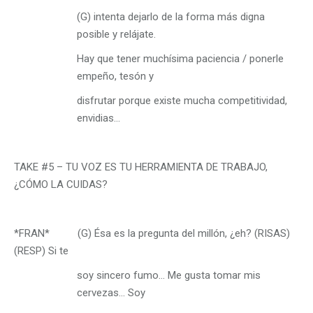
(G) intenta dejarlo de la forma más digna
posible y relájate.
Hay que tener muchísima paciencia / ponerle
empeño, tesón y
disfrutar porque existe mucha competitividad,
envidias…
TAKE #5 – TU VOZ ES TU HERRAMIENTA DE TRABAJO,
¿CÓMO LA CUIDAS?
*FRAN* (G) Ésa es la pregunta del millón, ¿eh? (RISAS)
(RESP) Si te
soy sincero fumo… Me gusta tomar mis
cervezas… Soy