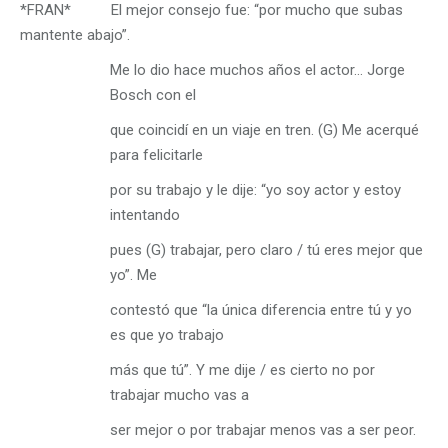
*FRAN* El mejor consejo fue: “por mucho que subas
mantente abajo”.
Me lo dio hace muchos años el actor… Jorge
Bosch con el
que coincidí en un viaje en tren. (G) Me acerqué
para felicitarle
por su trabajo y le dije: “yo soy actor y estoy
intentando
pues (G) trabajar, pero claro / tú eres mejor que
yo”. Me
contestó que “la única diferencia entre tú y yo
es que yo trabajo
más que tú”. Y me dije / es cierto no por
trabajar mucho vas a
ser mejor o por trabajar menos vas a ser peor.