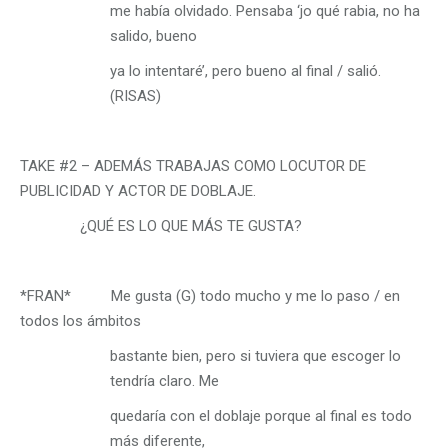
me había olvidado. Pensaba ‘jo qué rabia, no ha
salido, bueno
ya lo intentaré’, pero bueno al final / salió.
(RISAS)
TAKE #2 – ADEMÁS TRABAJAS COMO LOCUTOR DE
PUBLICIDAD Y ACTOR DE DOBLAJE.
¿QUÉ ES LO QUE MÁS TE GUSTA?
*FRAN* Me gusta (G) todo mucho y me lo paso / en
todos los ámbitos
bastante bien, pero si tuviera que escoger lo
tendría claro. Me
quedaría con el doblaje porque al final es todo
más diferente,