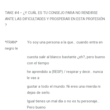
TAKE #4 – ¿Y CUÁL ES TU CONSEJO PARA NO RENDIRSE
ANTE LAS DIFICULTADES Y PROSPERAR EN ESTA PROFESIÓN
?
*FRAN* Yo soy una persona a la que… cuando entra en
negro le
cuesta salir al blanco bastante ¿eh?, pero bueno
con el tiempo
he aprendido a (RESP) / respirar y decir… nunca
le vas a
gustar a todo el mundo. Ni eres una mierda ni
dejas de serlo.
Igual tienes un mal día o no es tu personaje…
Pero bueno