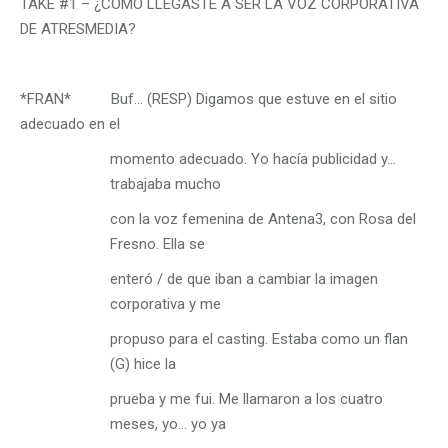
TAKE #1 – ¿CÓMO LLEGASTE A SER LA VOZ CORPORATIVA
DE ATRESMEDIA?
*FRAN* Buf… (RESP) Digamos que estuve en el sitio
adecuado en el
momento adecuado. Yo hacía publicidad y…
trabajaba mucho
con la voz femenina de Antena3, con Rosa del
Fresno. Ella se
enteró / de que iban a cambiar la imagen
corporativa y me
propuso para el casting. Estaba como un flan
(G) hice la
prueba y me fui. Me llamaron a los cuatro
meses, yo… yo ya